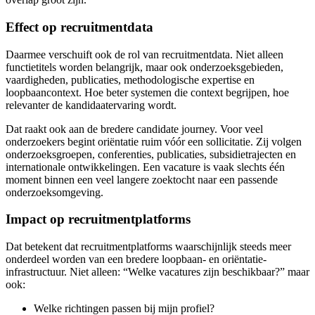
Effect op recruitmentdata
Daarmee verschuift ook de rol van recruitmentdata. Niet alleen
functietitels worden belangrijk, maar ook onderzoeksgebieden,
vaardigheden, publicaties, methodologische expertise en
loopbaancontext. Hoe beter systemen die context begrijpen, hoe
relevanter de kandidaatervaring wordt.
Dat raakt ook aan de bredere candidate journey. Voor veel
onderzoekers begint oriëntatie ruim vóór een sollicitatie. Zij volgen
onderzoeksgroepen, conferenties, publicaties, subsidietrajecten en
internationale ontwikkelingen. Een vacature is vaak slechts één
moment binnen een veel langere zoektocht naar een passende
onderzoeksomgeving.
Impact op recruitmentplatforms
Dat betekent dat recruitmentplatforms waarschijnlijk steeds meer
onderdeel worden van een bredere loopbaan- en oriëntatie-
infrastructuur. Niet alleen: “Welke vacatures zijn beschikbaar?” maar
ook:
Welke richtingen passen bij mijn profiel?