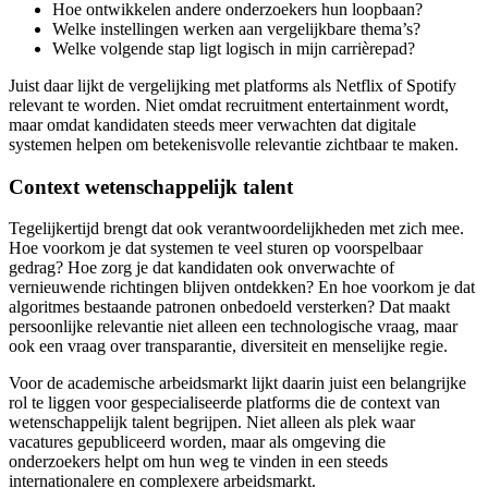
Hoe ontwikkelen andere onderzoekers hun loopbaan?
Welke instellingen werken aan vergelijkbare thema’s?
Welke volgende stap ligt logisch in mijn carrièrepad?
Juist daar lijkt de vergelijking met platforms als Netflix of Spotify
relevant te worden. Niet omdat recruitment entertainment wordt,
maar omdat kandidaten steeds meer verwachten dat digitale
systemen helpen om betekenisvolle relevantie zichtbaar te maken.
Context wetenschappelijk talent
Tegelijkertijd brengt dat ook verantwoordelijkheden met zich mee.
Hoe voorkom je dat systemen te veel sturen op voorspelbaar
gedrag? Hoe zorg je dat kandidaten ook onverwachte of
vernieuwende richtingen blijven ontdekken? En hoe voorkom je dat
algoritmes bestaande patronen onbedoeld versterken? Dat maakt
persoonlijke relevantie niet alleen een technologische vraag, maar
ook een vraag over transparantie, diversiteit en menselijke regie.
Voor de academische arbeidsmarkt lijkt daarin juist een belangrijke
rol te liggen voor gespecialiseerde platforms die de context van
wetenschappelijk talent begrijpen. Niet alleen als plek waar
vacatures gepubliceerd worden, maar als omgeving die
onderzoekers helpt om hun weg te vinden in een steeds
internationalere en complexere arbeidsmarkt.