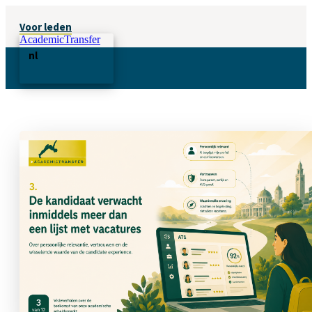
Voor leden
AcademicTransfer
nl