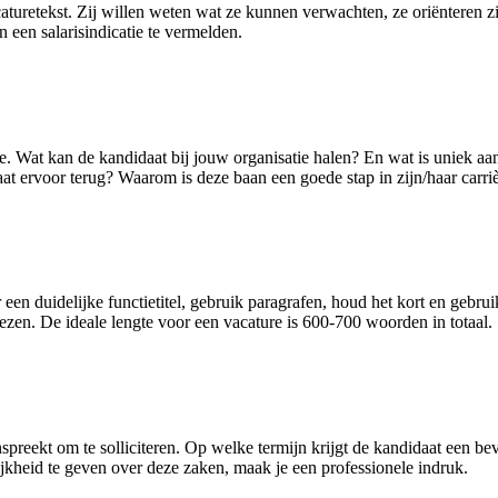
aturetekst. Zij willen weten wat ze kunnen verwachten, ze oriënteren z
 een salarisindicatie te vermelden.
e. Wat kan de kandidaat bij jouw organisatie halen? En wat is uniek aa
at ervoor terug? Waarom is deze baan een goede stap in zijn/haar carri
 een duidelijke functietitel, gebruik paragrafen, houd het kort en gebr
ezen. De ideale lengte voor een vacature is 600-700 woorden in totaal.
nspreekt om te solliciteren. Op welke termijn krijgt de kandidaat een b
jkheid te geven over deze zaken, maak je een professionele indruk.