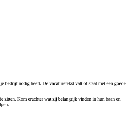
 bedrijf nodig heeft. De vacaturetekst valt of staat met een goede
tie zitten. Kom erachter wat zij belangrijk vinden in hun baan en
lpen.