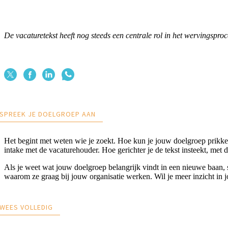
De vacaturetekst heeft nog steeds een centrale rol in het wervingsproce
 SPREEK JE DOELGROEP AAN
Het begint met weten wie je zoekt. Hoe kun je jouw doelgroep prikkele
intake met de vacaturehouder. Hoe gerichter je de tekst insteekt, met du
Als je weet wat jouw doelgroep belangrijk vindt in een nieuwe baan, sp
waarom ze graag bij jouw organisatie werken. Wil je meer inzicht i
 WEES VOLLEDIG