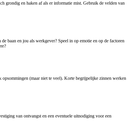
ich grondig en haken af als er informatie mist. Gebruik de velden van
n de baan en jou als werkgever? Speel in op emotie en op de factoren
ère?
uik opsommingen (maar niet te veel). Korte begrijpelijke zinnen werken
evestiging van ontvangst en een eventuele uitnodiging voor een