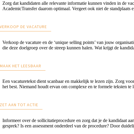
Zorg dat kandidaten alle relevante informatie kunnen vinden in de vac
AcademicTransfer daarom optimaal. Vergeet ook niet de standplaats en
 VERKOOP DE VACATURE
Verkoop de vacature en de ‘unique selling points’ van jouw organisati
die deze doelgroep over de streep kunnen halen. Wat krijgt de kandida
 MAAK HET LEESBAAR
Een vacaturetekst dient scanbaar en makkelijk te lezen zijn. Zorg voor
het best. Niemand houdt ervan om complexe en te formele teksten te l
 ZET AAN TOT ACTIE
Informeer over de sollicitatieprocedure en zorg dat je de kandidaat aa
gesprek? Is een assessment onderdeel van de procedure? Door duideli