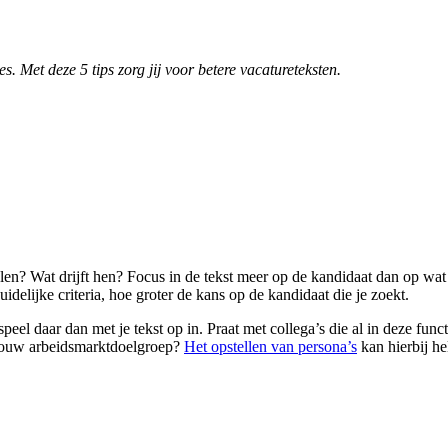
s. Met deze 5 tips zorg jij voor betere vacatureteksten.
n? Wat drijft hen? Focus in de tekst meer op de kandidaat dan op wat je
idelijke criteria, hoe groter de kans op de kandidaat die je zoekt.
eel daar dan met je tekst op in. Praat met collega’s die al in deze func
n jouw arbeidsmarktdoelgroep?
Het opstellen van persona’s
kan hierbij he