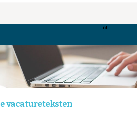
nl
de vacatureteksten