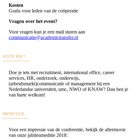
Kosten
Gratis voor leden van de coöperatie
Vragen over het event?
Voor vragen kun je een mail sturen aan
communicatie@academictransfer.nl
VOOR WIE?
Doe je iets met recruitment, international office, career
services, HR, onderzoek, onderwijs,
(arbeidsmarkt)communicatie of management bij een
Nederlandse universiteit, umc, NWO of KNAW? Dan ben je
van harte welkom!
IMPRESSIE
Voor een impressie van de conferentie, bekijk de aftermovie
van onze jubileumeditie 2018: