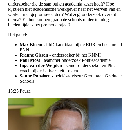
onderzoeker die de stap buiten academia gezet heeft? Hoe
kijkt een niet-academische werkgever naar het werven van en
werken met gepromoveerden? Wat zegt onderzoek over dit
thema? En hoe kunnen graduate schools ondersteuning
bieden tijdens het promotietraject?
Het panel:
Max Bloem
- PhD kandidaat bij de EUR en bestuurslid
PNN
Rianne Giesen
- onderzoeker bij het KNMI
Paul Moss
- teamchef onderzoek Politieacademie
Inge van der Weijden
- senior onderzoeker en PhD
coach bij de Universiteit Leiden
Sanne Ponsioen
- beleidsadviseur Groningen Graduate
Schools
15:25 Pauze