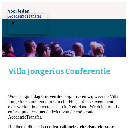
Voor leden
AcademicTransfer
nl
Villa Jongerius Conferentie
Woensdagmiddag
6 november
organiseren wij weer de Villa
Jongerius Conferentie in Utrecht. Hét jaarlijkse evenement
over werken in de wetenschap in Nederland. We delen trends
en best practices met de leden van de coöperatie
AcademicTransfer.
Het thema dit jaar is een
transitionele arbeidsmarkt voor