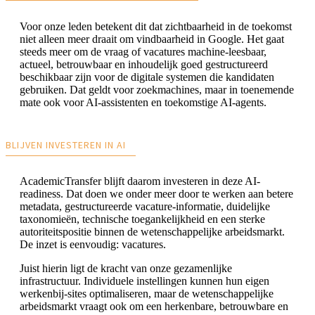
Voor onze leden betekent dit dat zichtbaarheid in de toekomst
niet alleen meer draait om vindbaarheid in Google. Het gaat
steeds meer om de vraag of vacatures machine-leesbaar,
actueel, betrouwbaar en inhoudelijk goed gestructureerd
beschikbaar zijn voor de digitale systemen die kandidaten
gebruiken. Dat geldt voor zoekmachines, maar in toenemende
mate ook voor AI-assistenten en toekomstige AI-agents.
BLIJVEN INVESTEREN IN AI
AcademicTransfer blijft daarom investeren in deze AI-
readiness. Dat doen we onder meer door te werken aan betere
metadata, gestructureerde vacature-informatie, duidelijke
taxonomieën, technische toegankelijkheid en een sterke
autoriteitspositie binnen de wetenschappelijke arbeidsmarkt.
De inzet is eenvoudig: vacatures.
Juist hierin ligt de kracht van onze gezamenlijke
infrastructuur. Individuele instellingen kunnen hun eigen
werkenbij-sites optimaliseren, maar de wetenschappelijke
arbeidsmarkt vraagt ook om een herkenbare, betrouwbare en