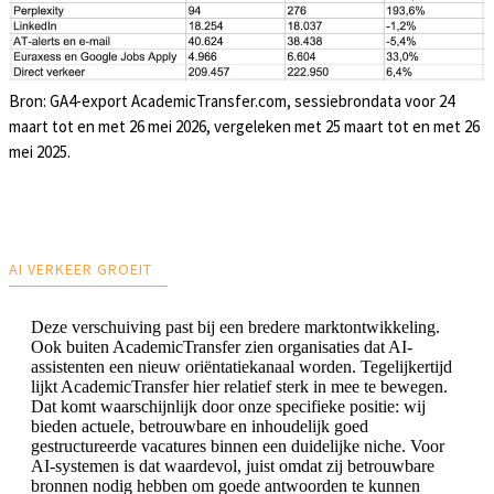
Bron: GA4-export AcademicTransfer.com, sessiebrondata voor 24
maart tot en met 26 mei 2026, vergeleken met 25 maart tot en met 26
mei 2025.
AI VERKEER GROEIT
Deze verschuiving past bij een bredere marktontwikkeling.
Ook buiten AcademicTransfer zien organisaties dat AI-
assistenten een nieuw oriëntatiekanaal worden. Tegelijkertijd
lijkt AcademicTransfer hier relatief sterk in mee te bewegen.
Dat komt waarschijnlijk door onze specifieke positie: wij
bieden actuele, betrouwbare en inhoudelijk goed
gestructureerde vacatures binnen een duidelijke niche. Voor
AI-systemen is dat waardevol, juist omdat zij betrouwbare
bronnen nodig hebben om goede antwoorden te kunnen