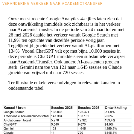
VERANDERING VERKEER NAAR ACADEMICTRANSFER
Onze meest recente Google Analytics 4-cijfers laten zien dat
deze ontwikkeling inmiddels ook zichtbaar is in het verkeer
naar AcademicTransfer. In de periode van 24 maart tot en met
26 mei 2026 daalde het verkeer vanuit Google Search met
11,9% ten opzichte van dezelfde periode vorig jaar.
Tegelijkertijd groeide het verkeer vanuit AI-platformen met
134%. Vooral ChatGPT valt op: met bijna 10.000 sessies in
deze periode is ChatGPT inmiddels een substantiële verwijzer
naar AcademicTransfer. Ook andere AI-assistenten groeien
sterk. Gemini nam toe van 121 naar 1.645 sessies en Claude
groeide van vrijwel nul naar 720 sessies.
Ter illustratie enkele verschuivingen in relevante kanalen in
onderstaande tabel