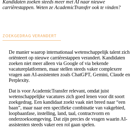
Kandidaten zoeken steeds meer met AI naar nieuwe
carrièrestappen. Weten ze AcademicTransfer ook te vinden?
ZOEKGEDRAG VERANDERT
De manier waarop internationaal wetenschappelijk talent zich
oriënteert op nieuwe carrièrestappen verandert. Kandidaten
zoeken niet meer alleen via Google of via bekende
vacatureplatformen, maar stellen steeds vaker complexere
vragen aan AI-assistenten zoals ChatGPT, Gemini, Claude en
Perplexity.
Dat is voor AcademicTransfer relevant, omdat juist
wetenschappelijke vacatures zich goed lenen voor dit soort
zoekgedrag. Een kandidaat zoekt vaak niet breed naar “een
baan”, maar naar een specifieke combinatie van vakgebied,
loopbaanfase, instelling, land, taal, contractvorm en
onderzoeksomgeving. Dat zijn precies de vragen waarin AI-
assistenten steeds vaker een rol gaan spelen.