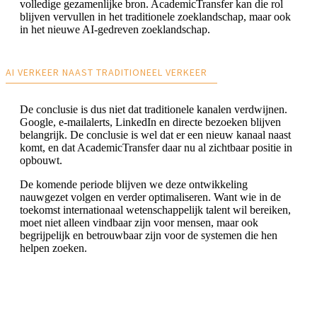
volledige gezamenlijke bron. AcademicTransfer kan die rol
blijven vervullen in het traditionele zoeklandschap, maar ook
in het nieuwe AI-gedreven zoeklandschap.
AI VERKEER NAAST TRADITIONEEL VERKEER
De conclusie is dus niet dat traditionele kanalen verdwijnen.
Google, e-mailalerts, LinkedIn en directe bezoeken blijven
belangrijk. De conclusie is wel dat er een nieuw kanaal naast
komt, en dat AcademicTransfer daar nu al zichtbaar positie in
opbouwt.
De komende periode blijven we deze ontwikkeling
nauwgezet volgen en verder optimaliseren. Want wie in de
toekomst internationaal wetenschappelijk talent wil bereiken,
moet niet alleen vindbaar zijn voor mensen, maar ook
begrijpelijk en betrouwbaar zijn voor de systemen die hen
helpen zoeken.