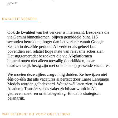
geven.
KWALITEIT VERKEER
Ook de kwaliteit van het verkeer is interessant. Bezoekers die
via Gemini binnenkomen, blijven gemiddeld bijna 115
seconden betrokken, hoger dan het verkeer vanuit Google
Search in dezelfde periode. AI-verkeer als geheel laat
bovendien een relatief hoge mate van relevante acties zien.
Dat suggereert dat bezoekers die via AI-platformen
binnenkomen niet alleen toevallig doorklikken, maar
daadwerkelijk bezig zijn met oriëntatie op passende vacatures.
We moeten deze cijfers zorgvuldig duiden. Ze bewijzen niet
één-op-één dat alle vacatures al perfect door Large Language
Models worden geïndexeerd. Wat ze wél laten zien, is dat
AcademicTransfer steeds vaker zichtbaar wordt in AI-
gedreven zoek- en oriëntatiegedrag. En dat is strategisch
belangrijk.
WAT BETEKENT DIT VOOR ONZE LEDEN?