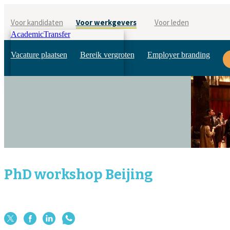
Voor kandidaten
Voor werkgevers
Voor leden
AcademicTransfer
Vacature plaatsen
Bereik vergroten
Employer branding
PhD workshop Beijing