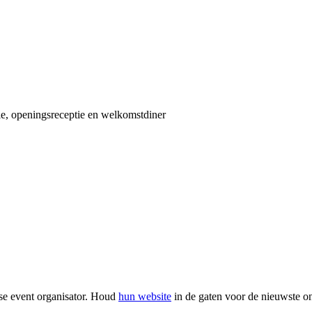
tie, openingsreceptie en welkomstdiner
se event organisator. Houd
hun website
in de gaten voor de nieuwste on