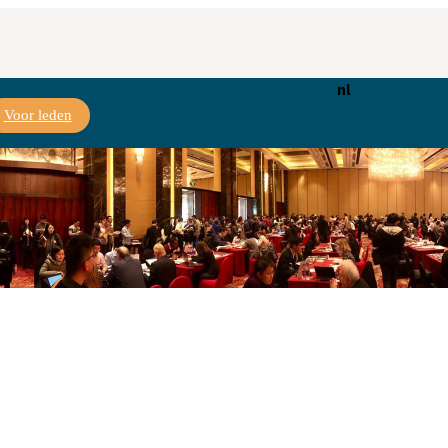
nl
Voor leden