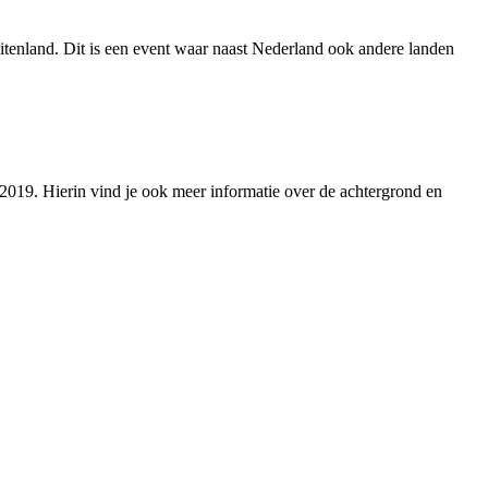
itenland. Dit is een event waar naast Nederland ook andere landen
19. Hierin vind je ook meer informatie over de achtergrond en