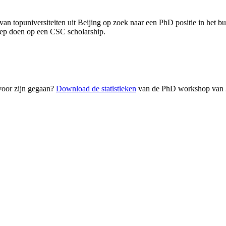
 topuniversiteiten uit Beijing op zoek naar een PhD positie in het bu
ep doen op een CSC scholarship.
 voor zijn gegaan?
Download de statistieken
van de PhD workshop van 20